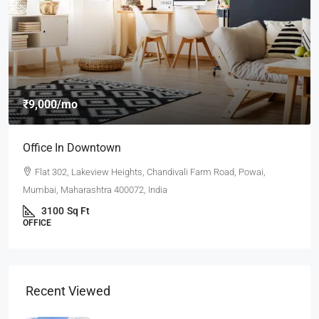
₹9,000
/mo
Office In Downtown
Flat 302, Lakeview Heights, Chandivali Farm Road, Powai,
Mumbai, Maharashtra 400072, India
3100
Sq Ft
OFFICE
Recent Viewed