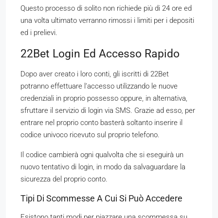
Questo processo di solito non richiede più di 24 ore ed
una volta ultimato verranno rimossi i limiti per i depositi
ed i prelievi.
22Bet Login Ed Accesso Rapido
Dopo aver creato i loro conti, gli iscritti di 22Bet
potranno effettuare l’accesso utilizzando le nuove
credenziali in proprio possesso oppure, in alternativa,
sfruttare il servizio di login via SMS. Grazie ad esso, per
entrare nel proprio conto basterà soltanto inserire il
codice univoco ricevuto sul proprio telefono.
Il codice cambierà ogni qualvolta che si eseguirà un
nuovo tentativo di login, in modo da salvaguardare la
sicurezza del proprio conto.
Tipi Di Scommesse A Cui Si Può Accedere
Esistono tanti modi per piazzare una scommessa su