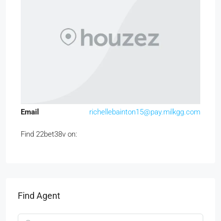
Email
richellebainton15@pay.milkgg.com
Find 22bet38v on:
Find Agent