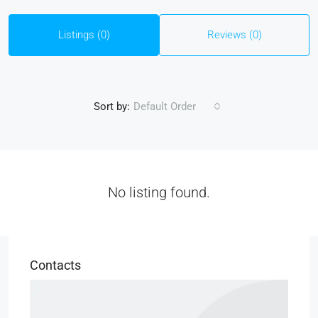
Listings (0)
Reviews (0)
Sort by:
Default Order
No listing found.
Contacts