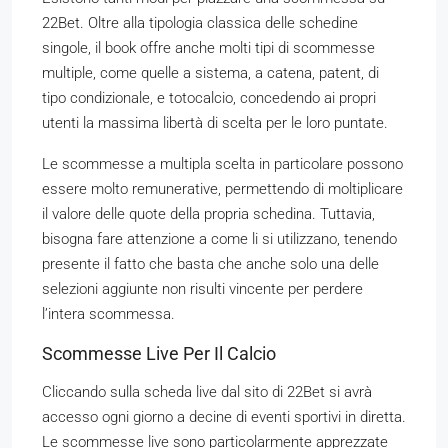
22Bet. Oltre alla tipologia classica delle schedine
singole, il book offre anche molti tipi di scommesse
multiple, come quelle a sistema, a catena, patent, di
tipo condizionale, e totocalcio, concedendo ai propri
utenti la massima libertà di scelta per le loro puntate.
Le scommesse a multipla scelta in particolare possono
essere molto remunerative, permettendo di moltiplicare
il valore delle quote della propria schedina. Tuttavia,
bisogna fare attenzione a come li si utilizzano, tenendo
presente il fatto che basta che anche solo una delle
selezioni aggiunte non risulti vincente per perdere
l’intera scommessa.
Scommesse Live Per Il Calcio
Cliccando sulla scheda live dal sito di 22Bet si avrà
accesso ogni giorno a decine di eventi sportivi in diretta.
Le scommesse live sono particolarmente apprezzate